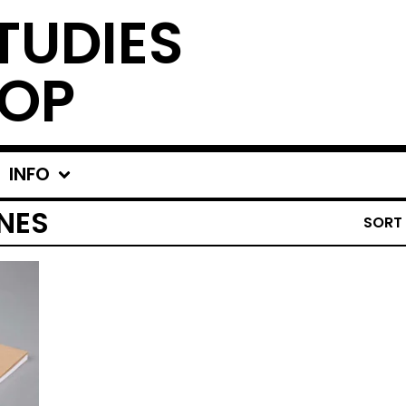
TUDIES
OP
INFO
NES
SORT